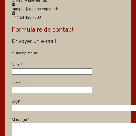
E-mail:
apogee@apogee-vapeur.ch
Téléphone:
+ 41 24 426 7000
Formulaire de contact
Envoyer un e-mail
*
Champ requis
Nom
*
E-mail
*
Sujet
*
Message
*