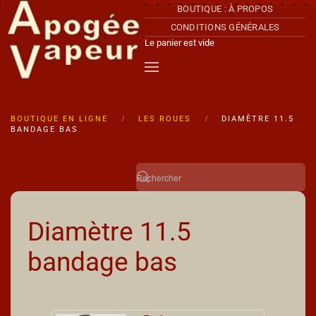
BOUTIQUE : À PROPOS
CONDITIONS GÉNÉRALES
Accéder au contenu principal
Le panier est vide
BOUTIQUE EN LIGNE
LES ROUES
DIAMÈTRE 11.5
BANDAGE BAS
Diamètre 11.5
bandage bas