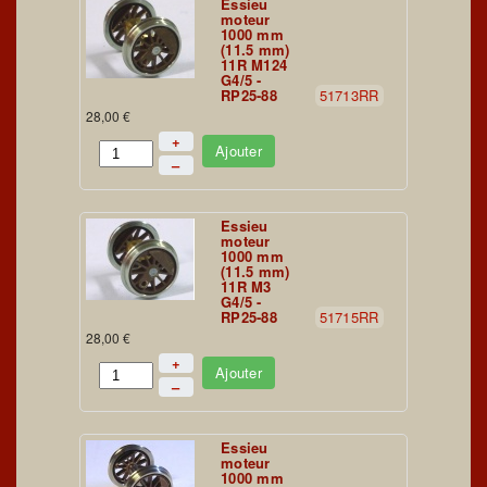
Essieu
moteur
1000 mm
(11.5 mm)
11R M124
G4/5 -
RP25-88
51713RR
28,00 €
+
Ajouter
–
Essieu
moteur
1000 mm
(11.5 mm)
11R M3
G4/5 -
RP25-88
51715RR
28,00 €
+
Ajouter
–
Essieu
moteur
1000 mm