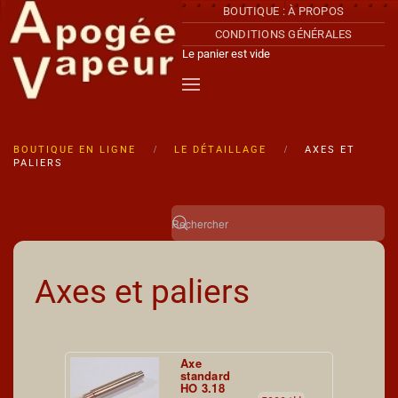
BOUTIQUE : À PROPOS
CONDITIONS GÉNÉRALES
Accéder au contenu principal
Le panier est vide
BOUTIQUE EN LIGNE
LE DÉTAILLAGE
AXES ET
PALIERS
Axes et paliers
Axe
standard
HO 3.18