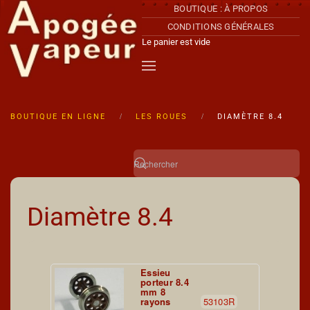
BOUTIQUE : À PROPOS
CONDITIONS GÉNÉRALES
Accéder au contenu principal
Le panier est vide
BOUTIQUE EN LIGNE
LES ROUES
DIAMÈTRE 8.4
Diamètre 8.4
Essieu
porteur 8.4
mm 8
rayons
53103R