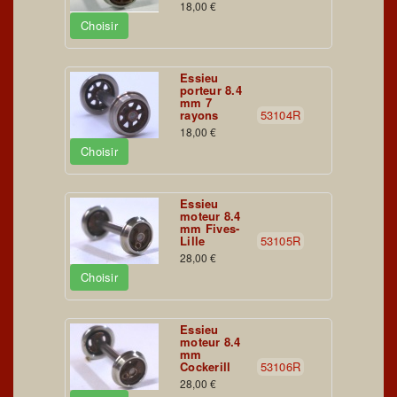
18,00 €
Choisir
Essieu
porteur 8.4
mm 7
rayons
53104R
18,00 €
Choisir
Essieu
moteur 8.4
mm Fives-
Lille
53105R
28,00 €
Choisir
Essieu
moteur 8.4
mm
Cockerill
53106R
28,00 €