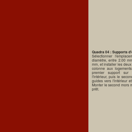
Quadra 04 : Supports d
Sélectionner l'emplac
diamètre, entre 2.00 m
mm, et installer les deu
colonne aux logements
premier support sur 
l'intérieur, puis le sec
guides vers l'intérieur 
Monter le second mors mu
prêt.