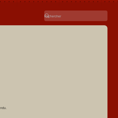
endu.