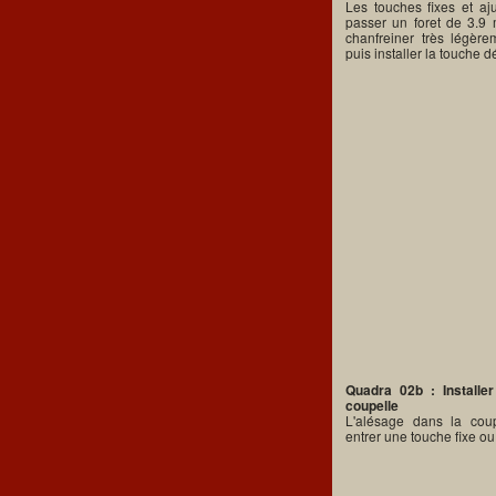
Les touches fixes et aju
passer un foret de 3.9
chanfreiner très légèr
puis installer la touche d
Quadra 02b : Installe
coupelle
L'alésage dans la coup
entrer une touche fixe ou 