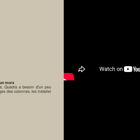
 un mors
, Quadra a besoin d'un peu
ages des colonnes, les installer