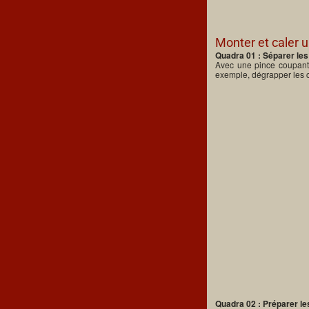
Monter et caler u
Quadra 01 : Séparer les
Avec une pince coupant
exemple, dégrapper les 
Quadra 02 : Préparer le