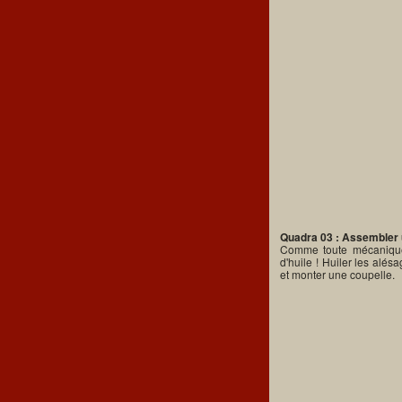
Quadra 03 : Assembler
Comme toute mécanique
d'huile ! Huiler les alés
et monter une coupelle.