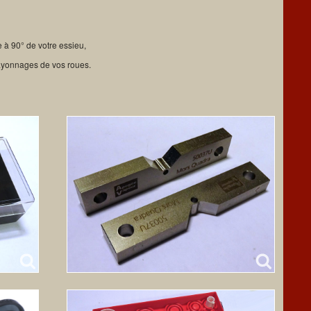
 à 90° de votre essieu,
rayonnages de vos roues.