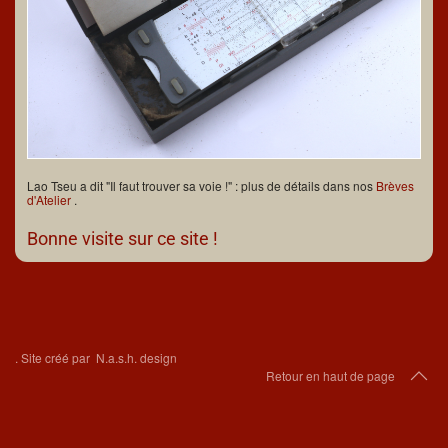
Lao Tseu a dit "Il faut trouver sa voie !" : plus de détails dans nos
Brèves
d'Atelier
.
Bonne visite sur ce site !
.
Site créé par
N.a.s.h. design
Retour en haut de page