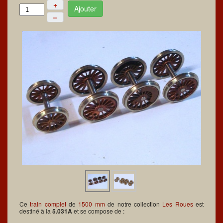
+
Ajouter
–
Ce
train complet
de
1500 mm
de notre collection
Les Roues
est
destiné à la
5.031A
et se compose de :