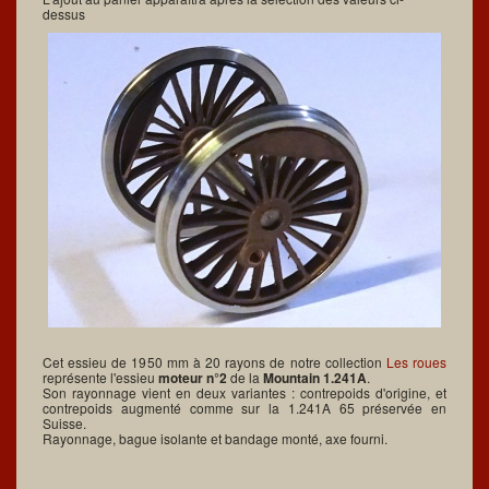
dessus
Cet essieu de 1950 mm à 20 rayons de notre collection
Les roues
représente l'essieu
moteur n°2
de la
Mountain 1.241A
.
Son rayonnage vient en deux variantes : contrepoids d'origine, et
contrepoids augmenté comme sur la 1.241A 65 préservée en
Suisse.
Rayonnage, bague isolante et bandage monté, axe fourni.