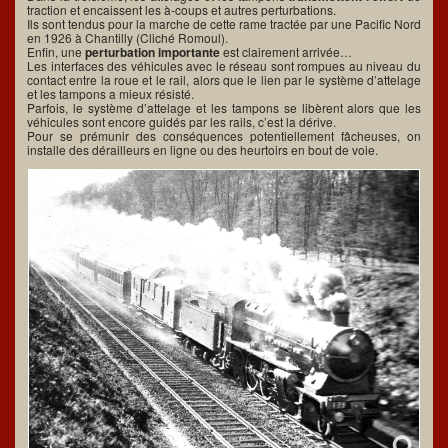
traction et encaissent les à-coups et autres perturbations.
Ils sont tendus pour la marche de cette rame tractée par une Pacific Nord
en 1926 à Chantilly (Cliché Romoul).
Enfin, une
perturbation importante
est clairement arrivée…
Les interfaces des véhicules avec le réseau sont rompues au niveau du
contact entre la roue et le rail, alors que le lien par le système d’attelage
et les tampons a mieux résisté.
Parfois, le système d’attelage et les tampons se libèrent alors que les
véhicules sont encore guidés par les rails, c’est la dérive.
Pour se prémunir des conséquences potentiellement fâcheuses, on
installe des dérailleurs en ligne ou des heurtoirs en bout de voie.