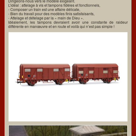
Dirigeons-nous vers le modèle exigeant.
L’idéal : attelage à vis et tampons fidèles et fonctionnels,
- Composer un train est une affaire délicate,
- Bien du travail pour des modèles finis satisfaisants,
- Attelage et dételage par la « main de Dieu ».
Idéalement, les tampons devraient avoir une constante de raideur
différente en manœuvre et en route et voilà qui n’est pas simple !