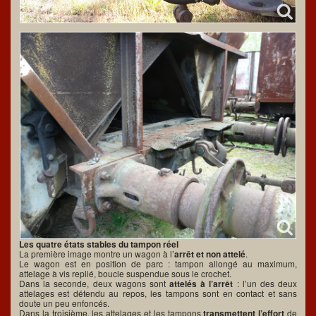
Les quatre états stables du tampon réel
La première image montre un wagon à l’
arrêt et non attelé
.
Le wagon est en position de parc : tampon allongé au maximum,
attelage à vis replié, boucle suspendue sous le crochet.
Dans la seconde, deux wagons sont
attelés à l’arrêt
: l’un des deux
attelages est détendu au repos, les tampons sont en contact et sans
doute un peu enfoncés.
Dans la troisième, les attelages et les tampons
transmettent l’effort
de