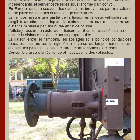
indépendants, et peuvent être reliés sous la forme d’un convoi.
En Europe, on relie souvent deux véhicules ferroviaires par un système
d’une
paire
de tampons et un attelage normalisés.
Le tampon assure une
partie
de la liaison entre deux véhicules car il
réagit à un effort en adaptant la distance entre eux et il assure une
distance minimale par une butée en fin de course.
L’attelage assure le
reste
de la liaison car il est lui aussi élastique et il
assure la distance maximale par sa propre butée.
La liaison entre les tampons, les attelages et le point de contact des
roues est assurée par la rigidité de traverse de tamponnement et du
chassis, les paliers et l’essieu et arrêtée par le système de freins.
L’ensemble assure la résilience et l’isostatisme des véhicules.