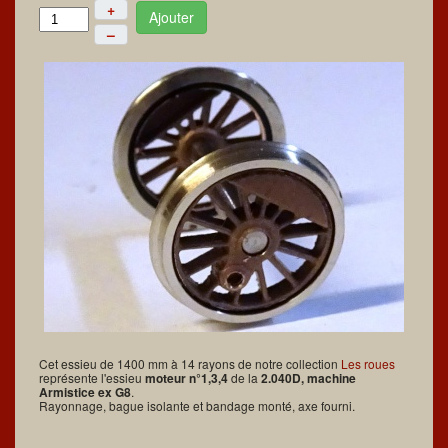
+
Ajouter
–
Cet essieu de 1400 mm à 14 rayons de notre collection
Les roues
représente l'essieu
moteur n°1,3,4
de la
2.040D, machine
Armistice ex G8
.
Rayonnage, bague isolante et bandage monté, axe fourni.