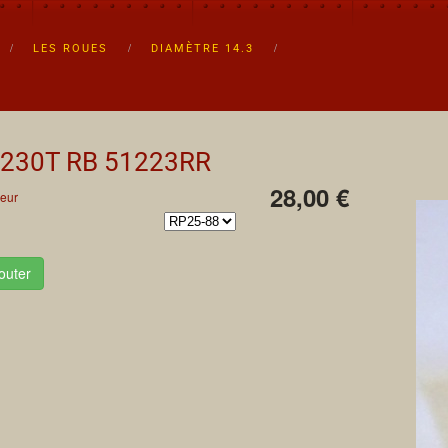
LES ROUES
DIAMÈTRE 14.3
 230T RB
51223RR
28,00 €
eur
outer