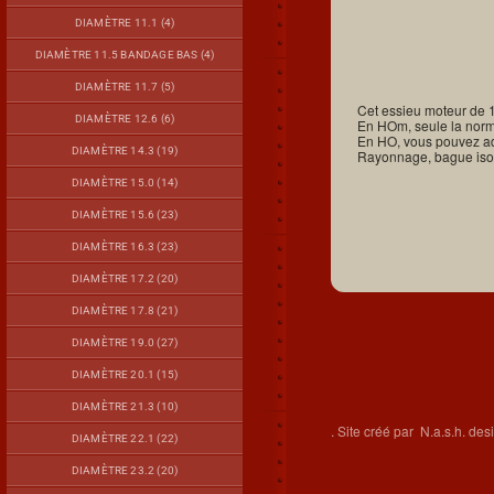
DIAMÈTRE 11.1 (4)
DIAMÈTRE 11.5 BANDAGE BAS (4)
DIAMÈTRE 11.7 (5)
Cet essieu moteur de 
DIAMÈTRE 12.6 (6)
En HOm, seule la nor
En HO, vous pouvez ad
DIAMÈTRE 14.3 (19)
Rayonnage, bague isol
DIAMÈTRE 15.0 (14)
DIAMÈTRE 15.6 (23)
DIAMÈTRE 16.3 (23)
DIAMÈTRE 17.2 (20)
DIAMÈTRE 17.8 (21)
DIAMÈTRE 19.0 (27)
DIAMÈTRE 20.1 (15)
DIAMÈTRE 21.3 (10)
.
Site créé par
N.a.s.h. des
DIAMÈTRE 22.1 (22)
DIAMÈTRE 23.2 (20)