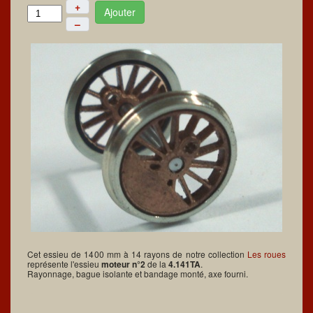
+
Ajouter
–
Cet essieu de 1400 mm à 14 rayons de notre collection
Les roues
représente l'essieu
moteur n°2
de la
4.141TA
.
Rayonnage, bague isolante et bandage monté, axe fourni.