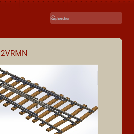
12VRMN