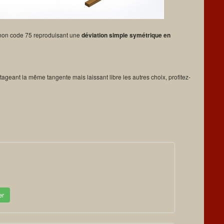
gnon code 75 reproduisant une
déviation simple symétrique en
tageant la même tangente mais laissant libre les autres choix, profitez-
er