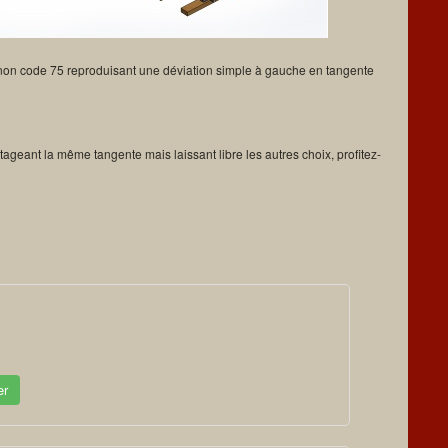
gnon code 75 reproduisant une déviation simple à gauche en tangente
tageant la même tangente mais laissant libre les autres choix, profitez-
er