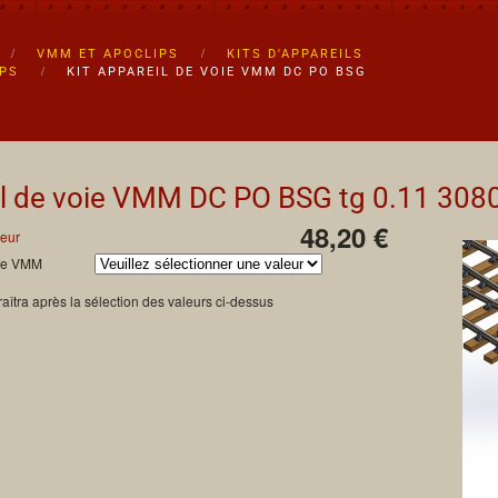
VMM ET APOCLIPS
KITS D'APPAREILS
IPS
KIT APPAREIL DE VOIE VMM DC PO BSG
il de voie VMM DC PO BSG tg 0.11
308
48,20 €
eur
oie VMM
aîtra après la sélection des valeurs ci-dessus