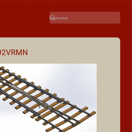
02VRMN