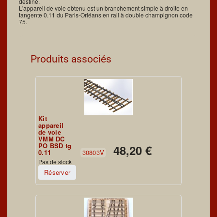
destiné.
L'appareil de voie obtenu est un branchement simple à droite en
tangente 0.11 du Paris-Orléans en rail à double champignon code
75.
Produits associés
Kit
appareil
de voie
VMM DC
PO BSD tg
48,20 €
0.11
30803V
Pas de stock
Réserver