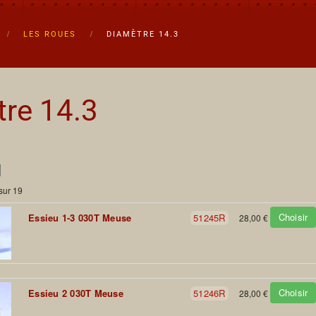
LES ROUES
DIAMÈTRE 14.3
re 14.3
sur 19
Choisir
Essieu 1-3 030T Meuse
51245R
28,00 €
Choisir
Essieu 2 030T Meuse
51246R
28,00 €